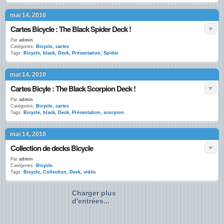
mai 14, 2010
Cartes Bicycle : The Black Spider Deck !
Par
admin
Catégories:
Bicycle
,
cartes
Tags:
Bicycle
,
black
,
Deck
,
Présentation
,
Spider
mai 14, 2010
Cartes Bicyle : The Black Scorpion Deck !
Par
admin
Catégories:
Bicycle
,
cartes
Tags:
Bicycle
,
black
,
Deck
,
Présentation
,
scorpion
mai 14, 2010
Collection de decks Bicycle
Par
admin
Catégories:
Bicycle
Tags:
Bicycle
,
Collection
,
Deck
,
vidéo
Charger plus
d'entrées...