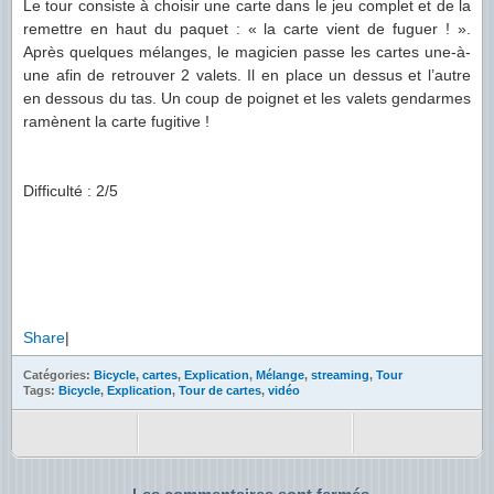
Le tour consiste à choisir une carte dans le jeu complet et de la
remettre en haut du paquet : « la carte vient de fuguer ! ».
Après quelques mélanges, le magicien passe les cartes une-à-
une afin de retrouver 2 valets. Il en place un dessus et l’autre
en dessous du tas. Un coup de poignet et les valets gendarmes
ramènent la carte fugitive !
Difficulté : 2/5
Share
|
Catégories:
Bicycle
,
cartes
,
Explication
,
Mélange
,
streaming
,
Tour
Tags:
Bicycle
,
Explication
,
Tour de cartes
,
vidéo