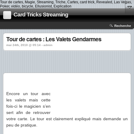
Tour de cartes, Magie, Streaming, Triche, Cartes, card trick, Revealed, Las Vegas,
Poker, vidéo, bicycle, Ellusionist, Explication
Card Tricks Streaming
Recherche
Tour de cartes : Les Valets Gendarmes
mai 24th, 2010 @ 05:14 › admin
Encore un tour avec
les valets mais cette
fois-ci le magicien s’en
sert afin de retrouver
votre carte. Le tour est clairement expliqué mais demande un
peu de pratique.