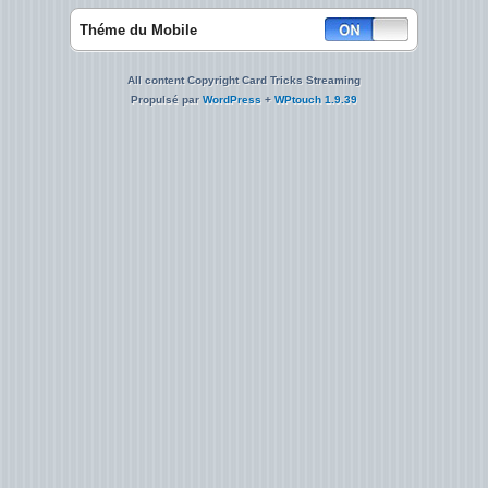
Théme du Mobile
All content Copyright Card Tricks Streaming
Propulsé par
WordPress
+
WPtouch 1.9.39